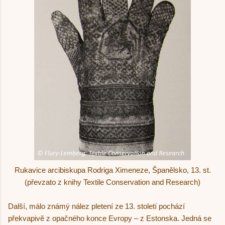
Rukavice arcibiskupa Rodriga Ximeneze, Španělsko, 13. st.
(převzato z knihy Textile Conservation and Research)
Další, málo známý nález pletení ze 13. století pochází
překvapivě z opačného konce Evropy – z Estonska. Jedná se